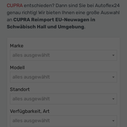
Ihr
CUPRA
entschieden? Dann sind Sie bei Autoflex24
Innovatives
genau richtig! Wir bieten Ihnen eine große Auswahl
Autohaus
an
CUPRA Reimport EU-Neuwagen in
Schwäbisch Hall und Umgebung
.
Marke
alles ausgewählt
Modell
alles ausgewählt
Standort
alles ausgewählt
Verfügbarkeit, Art
alles ausgewählt