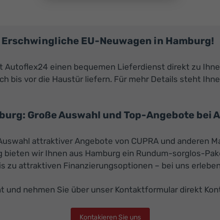
A: Erschwingliche EU-Neuwagen in Hamburg!
 Autoflex24 einen bequemen Lieferdienst direkt zu Ihne
h bis vor die Haustür liefern. Für mehr Details steht Ihn
urg: Große Auswahl und Top-Angebote bei A
e Auswahl attraktiver Angebote von CUPRA und anderen Ma
g bieten wir Ihnen aus Hamburg ein Rundum-sorglos-Paket
zu attraktiven Finanzierungsoptionen – bei uns erleben 
t und nehmen Sie über unser Kontaktformular direkt Kont
Kontakieren Sie uns