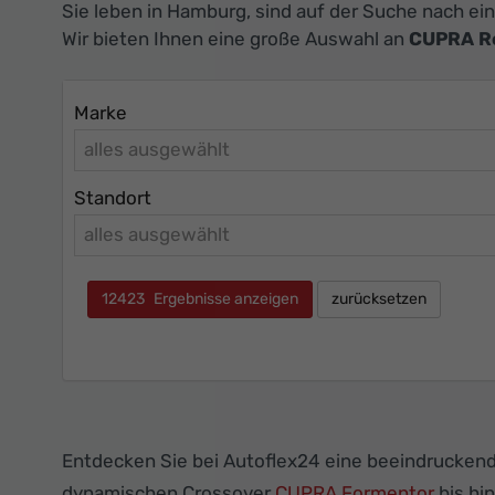
Sie leben in Hamburg, sind auf der Suche nach e
Wir bieten Ihnen eine große Auswahl an
CUPRA R
Marke
alles ausgewählt
Standort
alles ausgewählt
12423
Ergebnisse anzeigen
zurücksetzen
Entdecken Sie bei Autoflex24 eine beeindrucken
dynamischen Crossover
CUPRA Formentor
bis hi