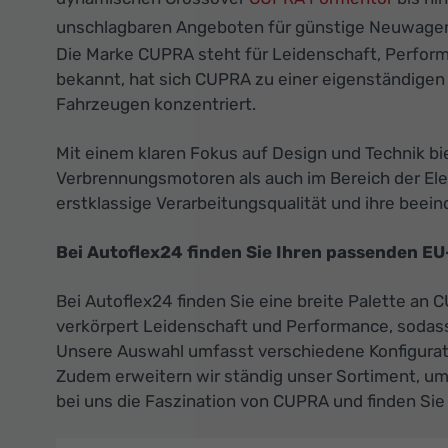
unschlagbaren Angeboten für günstige Neuwagen
Die Marke CUPRA steht für Leidenschaft, Perform
bekannt, hat sich CUPRA zu einer eigenständigen
Fahrzeugen konzentriert.
Mit einem klaren Fokus auf Design und Technik bi
Verbrennungsmotoren als auch im Bereich der Elek
erstklassige Verarbeitungsqualität und ihre beei
Bei Autoflex24 finden Sie Ihren passenden E
Bei Autoflex24 finden Sie eine breite Palette an
verkörpert Leidenschaft und Performance, sodass
Unsere Auswahl umfasst verschiedene Konfigurat
Zudem erweitern wir ständig unser Sortiment, um
bei uns die Faszination von CUPRA und finden Sie