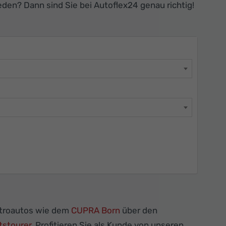
den? Dann sind Sie bei Autoflex24 genau richtig!
ktroautos wie dem
CUPRA Born
über den
stourer
. Profitieren Sie als Kunde von unseren