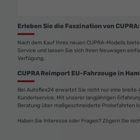
Erleben Sie die Faszination von CUPR
Nach dem Kauf Ihres neuen CUPRA-Modells bietet
Service und lassen Sie sich Ihren Neuwagen einfac
Verfügung.
CUPRA Reimport EU-Fahrzeuge in Hamb
Bei Autoflex24 erwartet Sie nicht nur eine breit
Kundenservice. Mit unserer langjährigen Erfahrun
Beratung über maßgeschneiderte Probefahrten bis 
Haben Sie Interesse oder Fragen? Zögern Sie nich