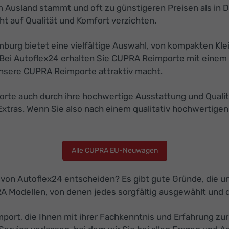
 Ausland stammt und oft zu günstigeren Preisen als in D
t auf Qualität und Komfort verzichten.
rg bietet eine vielfältige Auswahl, von kompakten Kle
Bei Autoflex24 erhalten Sie CUPRA Reimporte mit einem 
r unsere CUPRA Reimporte attraktiv macht.
e auch durch ihre hochwertige Ausstattung und Qualität.
Extras. Wenn Sie also nach einem qualitativ hochwertige
Alle CUPRA EU-Neuwagen
 von Autoflex24 entscheiden? Es gibt gute Gründe, die 
RA Modellen, von denen jedes sorgfältig ausgewählt und 
ort, die Ihnen mit ihrer Fachkenntnis und Erfahrung zur 