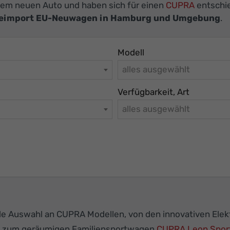
inem neuen Auto und haben sich für einen
CUPRA
entschie
eimport EU-Neuwagen in Hamburg und Umgebung
.
Modell
alles ausgewählt
Verfügbarkeit, Art
alles ausgewählt
de Auswahl an CUPRA Modellen, von den innovativen Ele
n zum geräumigen Familiensportwagen
CUPRA Leon Sport