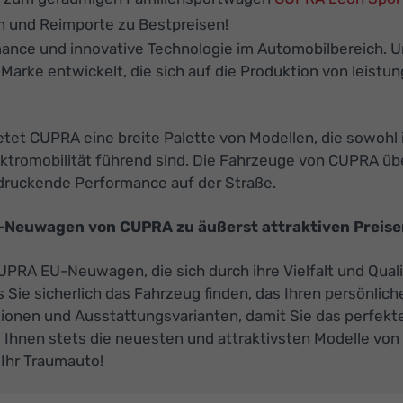
 und Reimporte zu Bestpreisen!
ance und innovative Technologie im Automobilbereich. U
 Marke entwickelt, die sich auf die Produktion von leis
etet CUPRA eine breite Palette von Modellen, die sowohl 
tromobilität führend sind. Die Fahrzeuge von CUPRA über
ndruckende Performance auf der Straße.
U-Neuwagen von CUPRA zu äußerst attraktiven Preisen
 CUPRA EU-Neuwagen, die sich durch ihre Vielfalt und Qu
 Sie sicherlich das Fahrzeug finden, das Ihren persönli
ionen und Ausstattungsvarianten, damit Sie das perfekt
 Ihnen stets die neuesten und attraktivsten Modelle vo
 Ihr Traumauto!