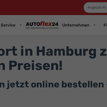
Fahrzeugnum
Service
Unternehmen
F
rt in Hamburg 
 Preisen!
etzt online bestellen –