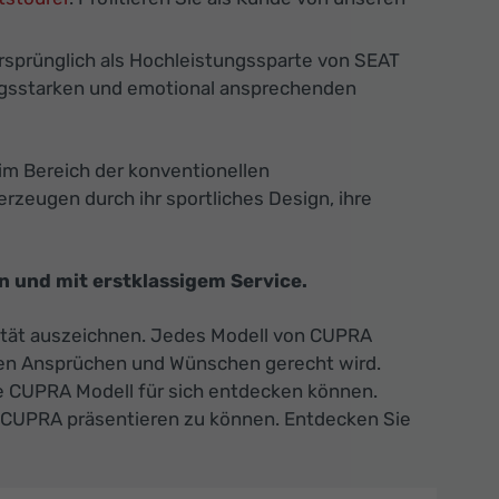
rsprünglich als Hochleistungssparte von SEAT
tungsstarken und emotional ansprechenden
im Bereich der konventionellen
zeugen durch ihr sportliches Design, ihre
 und mit erstklassigem Service.
alität auszeichnen. Jedes Modell von CUPRA
chen Ansprüchen und Wünschen gerecht wird.
e CUPRA Modell für sich entdecken können.
n CUPRA präsentieren zu können. Entdecken Sie