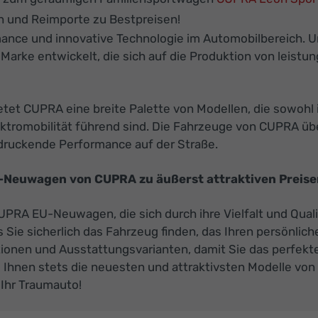
 und Reimporte zu Bestpreisen!
ance und innovative Technologie im Automobilbereich. U
 Marke entwickelt, die sich auf die Produktion von leis
etet CUPRA eine breite Palette von Modellen, die sowohl 
tromobilität führend sind. Die Fahrzeuge von CUPRA über
ndruckende Performance auf der Straße.
U-Neuwagen von CUPRA zu äußerst attraktiven Preisen
 CUPRA EU-Neuwagen, die sich durch ihre Vielfalt und Qu
 Sie sicherlich das Fahrzeug finden, das Ihren persönli
ionen und Ausstattungsvarianten, damit Sie das perfekt
 Ihnen stets die neuesten und attraktivsten Modelle vo
 Ihr Traumauto!