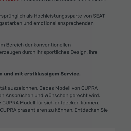
rsprünglich als Hochleistungssparte von SEAT
tungsstarken und emotional ansprechenden
im Bereich der konventionellen
zeugen durch ihr sportliches Design, ihre
 und mit erstklassigem Service.
alität auszeichnen. Jedes Modell von CUPRA
chen Ansprüchen und Wünschen gerecht wird.
e CUPRA Modell für sich entdecken können.
n CUPRA präsentieren zu können. Entdecken Sie