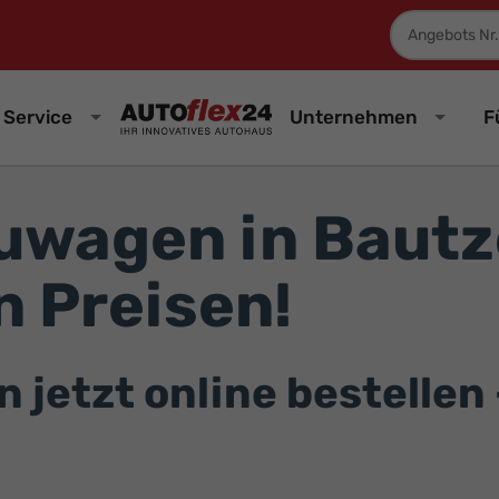
Fahrzeugnum
Service
Unternehmen
F
wagen in Bautz
 Preisen!
etzt online bestellen –