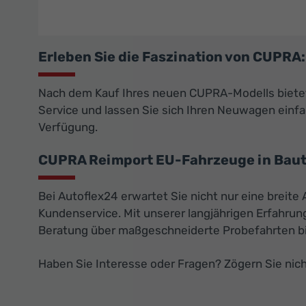
Erleben Sie die Faszination von CUPR
Nach dem Kauf Ihres neuen CUPRA-Modells bietet 
Service und lassen Sie sich Ihren Neuwagen einfac
Verfügung.
CUPRA Reimport EU-Fahrzeuge in Baut
Bei Autoflex24 erwartet Sie nicht nur eine breit
Kundenservice. Mit unserer langjährigen Erfahrun
Beratung über maßgeschneiderte Probefahrten bis 
Haben Sie Interesse oder Fragen? Zögern Sie nich