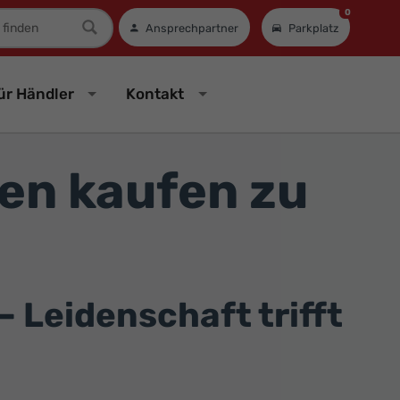
0
mer
Ansprechpartner
Parkplatz
ür Händler
Kontakt
en kaufen zu
 Leidenschaft trifft