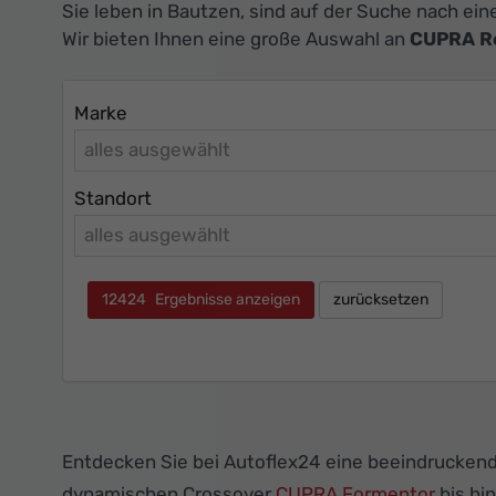
Sie leben in Bautzen, sind auf der Suche nach ei
Wir bieten Ihnen eine große Auswahl an
CUPRA R
Marke
alles ausgewählt
Standort
alles ausgewählt
12424
Ergebnisse anzeigen
zurücksetzen
Entdecken Sie bei Autoflex24 eine beeindrucken
dynamischen Crossover
CUPRA Formentor
bis hi