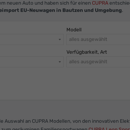
nem neuen Auto und haben sich für einen
CUPRA
entschied
eimport EU-Neuwagen in Bautzen und Umgebung
.
Modell
alles ausgewählt
Verfügbarkeit, Art
alles ausgewählt
de Auswahl an CUPRA Modellen, von den innovativen Ele
n zum geräumigen Familiensportwagen
CUPRA Leon Sport