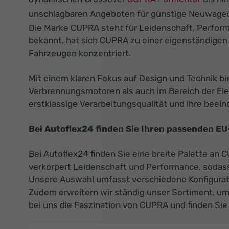
unschlagbaren Angeboten für günstige Neuwagen
Die Marke CUPRA steht für Leidenschaft, Perform
bekannt, hat sich CUPRA zu einer eigenständigen
Fahrzeugen konzentriert.
Mit einem klaren Fokus auf Design und Technik bi
Verbrennungsmotoren als auch im Bereich der Elek
erstklassige Verarbeitungsqualität und ihre beei
Bei Autoflex24 finden Sie Ihren passenden E
Bei Autoflex24 finden Sie eine breite Palette an
verkörpert Leidenschaft und Performance, sodass
Unsere Auswahl umfasst verschiedene Konfigurat
Zudem erweitern wir ständig unser Sortiment, um
bei uns die Faszination von CUPRA und finden Sie