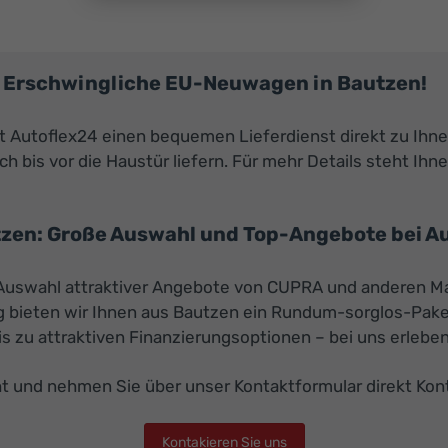
A: Erschwingliche EU-Neuwagen in Bautzen!
Autoflex24 einen bequemen Lieferdienst direkt zu Ihne
h bis vor die Haustür liefern. Für mehr Details steht Ihn
zen: Große Auswahl und Top-Angebote bei A
e Auswahl attraktiver Angebote von CUPRA und anderen Ma
g bieten wir Ihnen aus Bautzen ein Rundum-sorglos-Paket
zu attraktiven Finanzierungsoptionen – bei uns erleben 
t und nehmen Sie über unser Kontaktformular direkt Kont
Kontakieren Sie uns