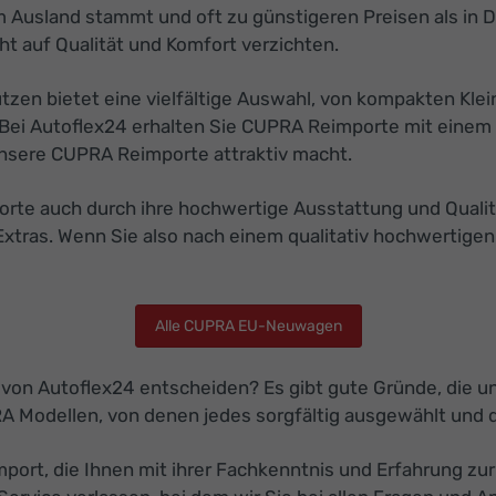
 Ausland stammt und oft zu günstigeren Preisen als in D
t auf Qualität und Komfort verzichten.
en bietet eine vielfältige Auswahl, von kompakten Klei
Bei Autoflex24 erhalten Sie CUPRA Reimporte mit einem 
r unsere CUPRA Reimporte attraktiv macht.
e auch durch ihre hochwertige Ausstattung und Qualität.
Extras. Wenn Sie also nach einem qualitativ hochwertige
Alle CUPRA EU-Neuwagen
 von Autoflex24 entscheiden? Es gibt gute Gründe, die 
RA Modellen, von denen jedes sorgfältig ausgewählt und 
ort, die Ihnen mit ihrer Fachkenntnis und Erfahrung zur 