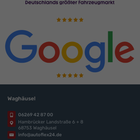
Waghäusel
06269 42 87 00
Hambrücker Landstraße 6 + 8
68753 Waghäusel
info@autoflex24.de