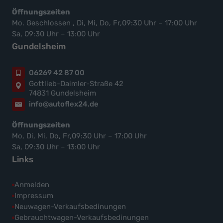
Öffnungszeiten
Mo. Geschlossen , Di, Mi, Do, Fr,09:30 Uhr – 17:00 Uhr
Sa, 09:30 Uhr – 13:00 Uhr
Gundelsheim
06269 42 87 00
Gottlieb-Daimler-Straße 42
74831 Gundelsheim
info@autoflex24.de
Öffnungszeiten
Mo, Di, Mi, Do, Fr,09:30 Uhr – 17:00 Uhr
Sa, 09:30 Uhr – 13:00 Uhr
Links
Anmelden
Impressum
Neuwagen-Verkaufsbedinungen
Gebrauchtwagen-Verkaufsbedinungen