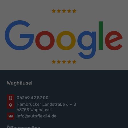
Waghäusel
06269 42 87 00
Hambrücker Landstraße 6 + 8
68753 Waghäusel
info@autoflex24.de
Öffnungszeiten