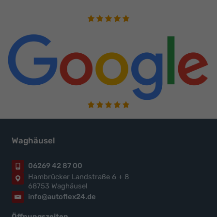
Waghäusel
06269 42 87 00
Hambrücker Landstraße 6 + 8
68753 Waghäusel
info@autoflex24.de
Öffnungszeiten