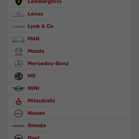
Lamborghini
Lexus
Lynk & Co
MAN
Mazda
Mercedes-Benz
MG
MINI
Mitsubishi
Nissan
Omoda
Opel