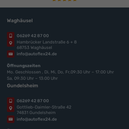
Waghäusel
06269 42 87 00
Hambrücker Landstraße 6 + 8
68753 Waghäusel
info@autoflex24.de
Öffnungszeiten
Mo. Geschlossen , Di, Mi, Do, Fr,09:30 Uhr – 17:00 Uhr
Sa, 09:30 Uhr – 13:00 Uhr
Gundelsheim
06269 42 87 00
Gottlieb-Daimler-Straße 42
74831 Gundelsheim
info@autoflex24.de