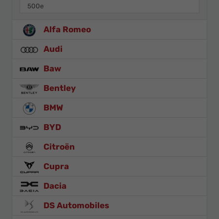
500e
Alfa Romeo
Audi
Baw
Bentley
BMW
BYD
Citroën
Cupra
Dacia
DS Automobiles