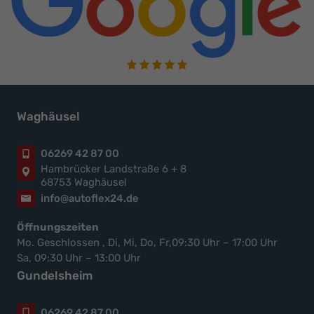
Waghäusel
06269 42 87 00
Hambrücker Landstraße 6 + 8
68753 Waghäusel
info@autoflex24.de
Öffnungszeiten
Mo. Geschlossen , Di, Mi, Do, Fr,09:30 Uhr – 17:00 Uhr
Sa, 09:30 Uhr – 13:00 Uhr
Gundelsheim
06269 42 87 00