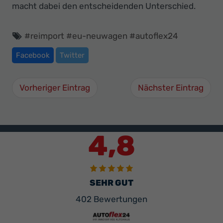
macht dabei den entscheidenden Unterschied.
#
reimport
#
eu-neuwagen
#
autoflex24
Facebook
Twitter
Vorheriger Eintrag
Nächster Eintrag
4,8
SEHR GUT
402 Bewertungen