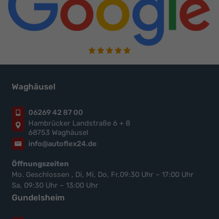
Waghäusel
06269 42 87 00
Hambrücker Landstraße 6 + 8
68753 Waghäusel
info@autoflex24.de
Öffnungszeiten
Mo. Geschlossen , Di, Mi, Do, Fr,09:30 Uhr – 17:00 Uhr
Sa, 09:30 Uhr – 13:00 Uhr
Gundelsheim