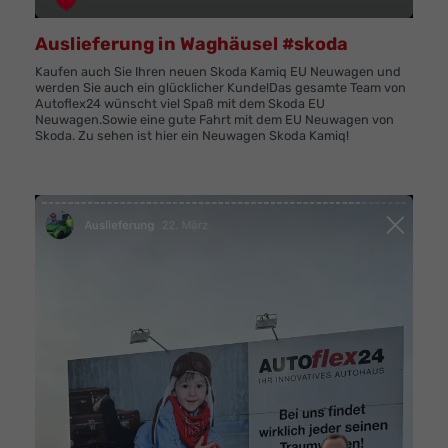
Auslieferung in Waghäusel #skoda
Kaufen auch Sie Ihren neuen Skoda Kamiq EU Neuwagen und
werden Sie auch ein glücklicher Kunde!Das gesamte Team von
Autoflex24 wünscht viel Spaß mit dem Skoda EU
Neuwagen.Sowie eine gute Fahrt mit dem EU Neuwagen von
Skoda. Zu sehen ist hier ein Neuwagen Skoda Kamiq!