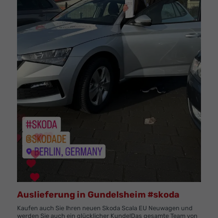
Auslieferung in Gundelsheim #skoda
Kaufen auch Sie Ihren neuen Skoda Scala EU Neuwagen und
werden Sie auch ein glücklicher Kunde!Das gesamte Team von