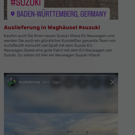
Auslieferung in Waghäusel #suzuki
Kaufen auch Sie Ihren neuen Suzuki Vitara EU Neuwagen und
werden Sie auch ein glücklicher Kunde!Das gesamte Team von
Autoflex24 wünscht viel Spaß mit dem Suzuki EU
Neuwagen.Sowie eine gute Fahrt mit dem EU Neuwagen von
Suzuki. Zu sehen ist hier ein Neuwagen Suzuki Vitara!