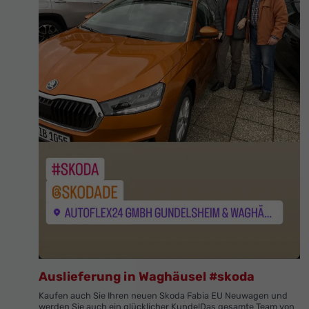
Auslieferung in Waghäusel #skoda
Kaufen auch Sie Ihren neuen Skoda Fabia EU Neuwagen und
werden Sie auch ein glücklicher Kunde!Das gesamte Team von