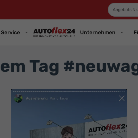
Fahrzeugnum
Service
Unternehmen
F
 dem Tag #neuwa