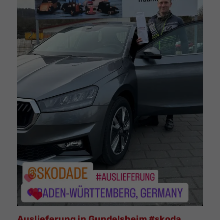
Auslieferung in Gundelsheim #skoda