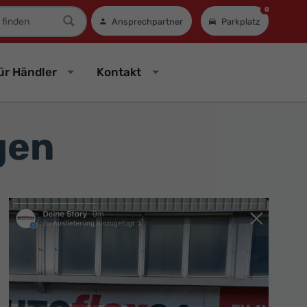
0
mer
Ansprechpartner
Parkplatz
ür Händler
Kontakt
gen