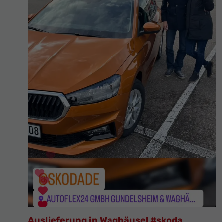
Auslieferung in Waghäusel #skoda