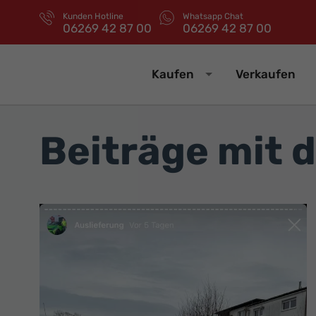
Kunden Hotline
Whatsapp Chat
06269 42 87 00
06269 42 87 00
Kaufen
Verkaufen
Beiträge mit