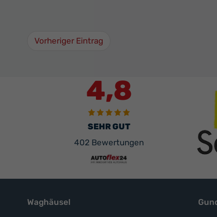
Vorheriger Eintrag
4,8
SEHR GUT
402 Bewertungen
Waghäusel
Gund