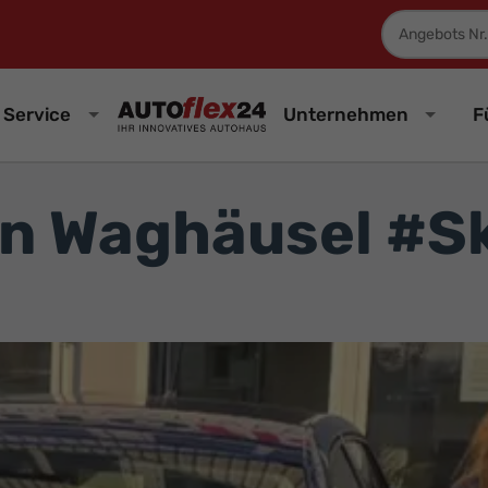
Fahrzeugnum
Service
Unternehmen
F
in Waghäusel #S