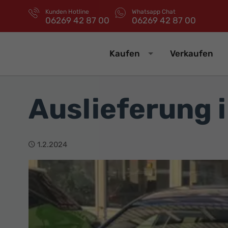
Kunden Hotline
Whatsapp Chat
06269 42 87 00
06269 42 87 00
Kaufen
Verkaufen
Auslieferung 
1.2.2024