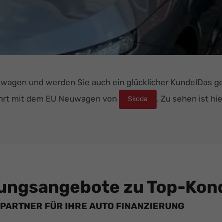
wagen und werden Sie auch ein glücklicher Kunde!Das g
hrt mit dem EU Neuwagen von
. Zu sehen ist h
Skoda
ungsangebote zu Top-Kond
PARTNER FÜR IHRE AUTO FINANZIERUNG