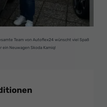
esamte Team von Autoflex24 wünscht viel Spaß
ier ein Neuwagen Skoda Kamiq!
itionen