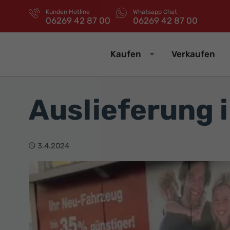
Kunden Hotline
Whatsapp Chat
06269 42 87 00
06269 42 87 00
Kaufen
Verkaufen
Auslieferung 
3.4.2024