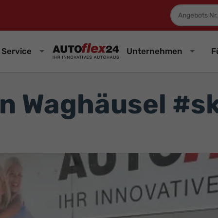
Fahrzeugnum
Service
Unternehmen
F
in Waghäusel #s