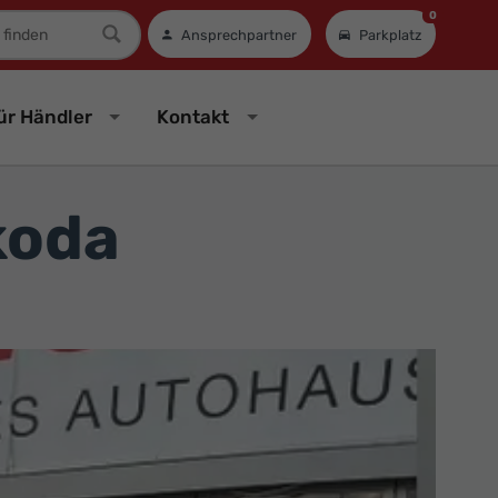
0
mer
Ansprechpartner
Parkplatz
ür Händler
Kontakt
koda