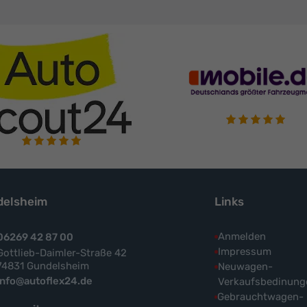
elsheim
Links
Anmelden
06269 42 87 00
Impressum
Gottlieb-Daimler-Straße 42
74831 Gundelsheim
Neuwagen-
info@autoflex24.de
Verkaufsbedinung
Gebrauchtwagen-