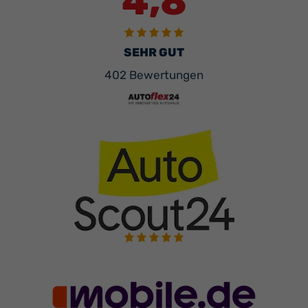
4,8
SEHR GUT
402 Bewertungen