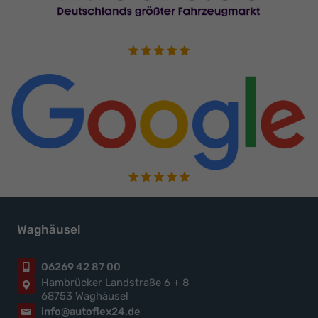
Waghäusel
06269 42 87 00
Hambrücker Landstraße 6 + 8
68753 Waghäusel
info@autoflex24.de