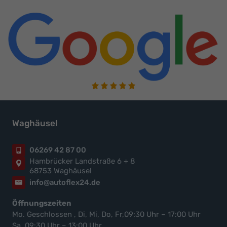
Waghäusel
06269 42 87 00
Hambrücker Landstraße 6 + 8
68753 Waghäusel
info@autoflex24.de
Öffnungszeiten
Mo. Geschlossen , Di, Mi, Do, Fr,09:30 Uhr – 17:00 Uhr
Sa, 09:30 Uhr – 13:00 Uhr