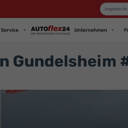
Fahrzeugnum
Service
Unternehmen
F
in Gundelsheim 