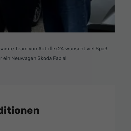
esamte Team von Autoflex24 wünscht viel Spaß
ier ein Neuwagen Skoda Fabia!
itionen