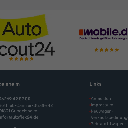
elsheim
Links
Anmelden
06269 42 87 00
Impressum
Gottlieb-Daimler-Straße 42
74831 Gundelsheim
Neuwagen-
info@autoflex24.de
Verkaufsbedinung
Gebrauchtwagen-