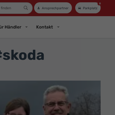
0
mer
Ansprechpartner
Parkplatz
ür Händler
Kontakt
#skoda