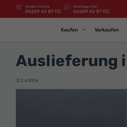
Kunden Hotline
Whatsapp Chat
06269 42 87 00
06269 42 87 00
Kaufen
Verkaufen
Auslieferung 
2.4.2024