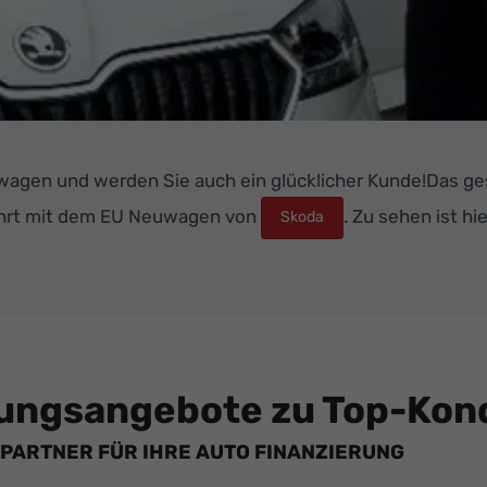
wagen und werden Sie auch ein glücklicher Kunde!Das g
hrt mit dem EU Neuwagen von
. Zu sehen ist h
Skoda
ungsangebote zu Top-Kond
PARTNER FÜR IHRE AUTO FINANZIERUNG