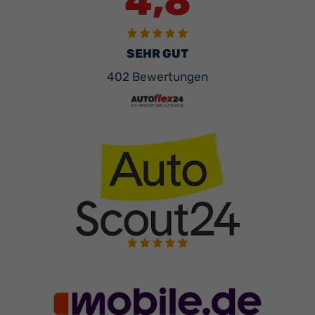
4,8
SEHR GUT
402 Bewertungen