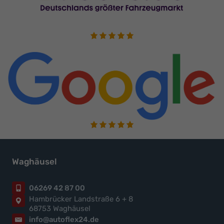
Waghäusel
06269 42 87 00
Hambrücker Landstraße 6 + 8
68753 Waghäusel
info@autoflex24.de